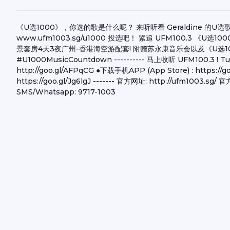
《U选1000》，你选的歌是什么呢？ 来听听看 Geraldine 的U
www.ufm1003.sg/u1000 投选吧！ 紧追 UFM100.3 
景套房4天3夜广州-香港海空游配套! 附赠苏永康音乐会以及《U选1000
#U1000MusicCountdown ---------- 马上收听 UFM100.3 ! Tun
http://goo.gl/AFPqCG ●下载手机APP (App Store) : https://
https://goo.gl/Jg6lgJ ------- 官方网址: http://ufm1003.sg
SMS/Whatsapp: 9717-1003