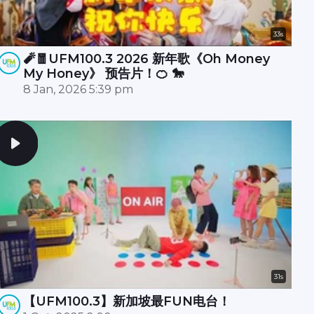
33s
🧨🧧UFM100.3 2026 新年歌《Oh Money
My Honey》 预告片！🍊 🐎
8 Jan, 2026 5:39 pm
31s
【UFM100.3】新加坡最FUN电台！