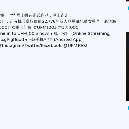
选歌曲！ *** 网上投选正式启动，马上点击：
《U选1000》，还有机会赢取价值$2,776的双人丽星邮轮处女星号，豪华海
》欢唱会门票! #UFM1003 #U选1000
e in to UFM100.3 now! ● 线上收听 (Online Streaming):
goo.gl/igRuud ●下载手机APP (Android App) :
/ 官方Instagram/Twitter/Facebook: @UFM1003