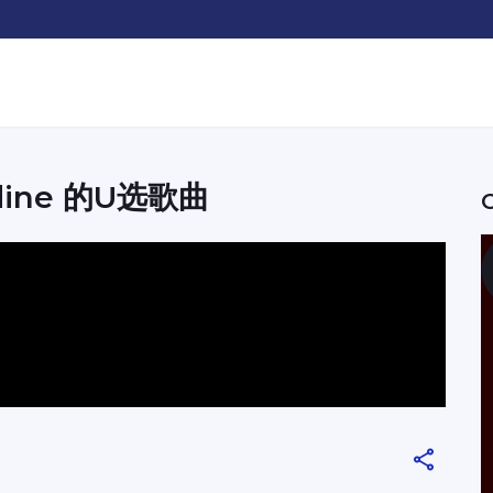
ldine 的U选歌曲