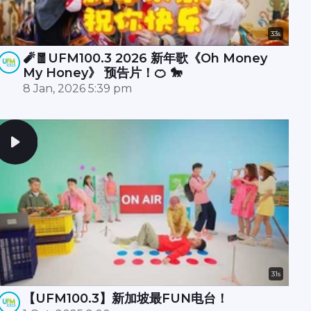
33s
🧨🧧UFM100.3 2026 新年歌《Oh Money
My Honey》 预告片！🍊 🐎
8 Jan, 2026 5:39 pm
31s
【UFM100.3】新加坡最FUN电台！