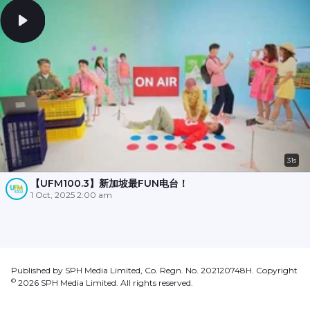
31s
【UFM100.3】新加坡最FUN电台！
1 Oct, 2025 2:00 am
Published by SPH Media Limited, Co. Regn. No. 202120748H. Copyright
©
2026
SPH Media Limited. All rights reserved.