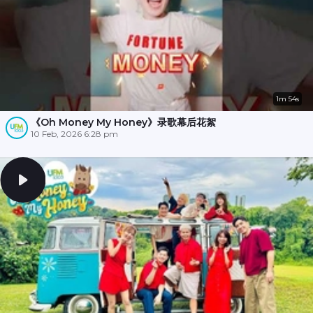
1m 54s
《Oh Money My Honey》录歌幕后花絮
10 Feb, 2026 6:28 pm