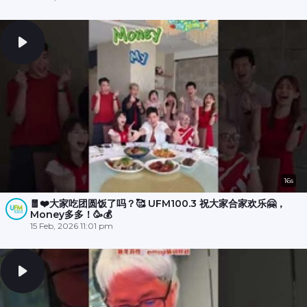
16s
🧧❤️大家吃团圆饭了吗？🥰 UFM100.3 祝大家合家欢乐🤗，
Money多多！🥳💰
15 Feb, 2026 11:01 pm