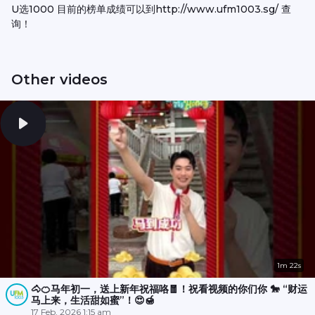
U选1000 目前的榜单成绩可以到http://www.ufm1003.sg/ 查
询！
Other videos
1m 22s
🐴🍊马年初一，送上新年祝福咯🧧！祝看视频的你们你 🐎 “财运
马上来，生活甜如蜜”！😍🍯
17 Feb, 2026 1:15 am