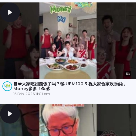
16s
🧧❤️大家吃团圆饭了吗？🥰 UFM100.3 祝大家合家欢乐🤗，
Money多多！🥳💰
15 Feb, 2026 11:01 pm