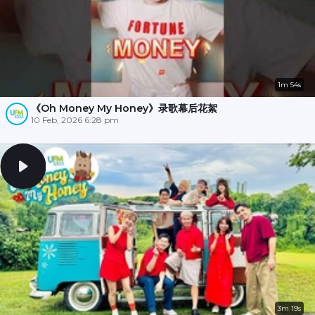
1m 54s
《Oh Money My Honey》录歌幕后花絮
10 Feb, 2026 6:28 pm
3m 19s