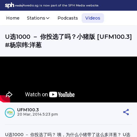
Awedio.sg is now part of the SPH Media website.
Home
Stations
Podcasts
Videos
U选1000 － 你投选了吗？小猪版 [UFM100.3]
#杨宗纬:洋葱
UFM100.3
20 Mar, 2014 5:23 pm
U选1000 － 你投选了吗？ 咦，为什么小猪带了这么多洋葱？ U选