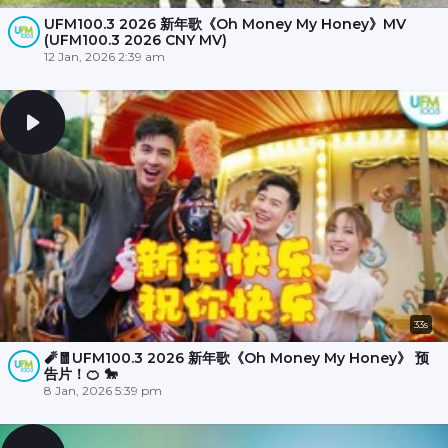
UFM100.3 2026 新年歌《Oh Money My Honey》MV
(UFM100.3 2026 CNY MV)
12 Jan, 2026 2:39 am
33s
🧨🧧UFM100.3 2026 新年歌《Oh Money My Honey》 预
告片！🍊 🐎
8 Jan, 2026 5:39 pm