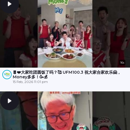
16s
🧧❤️大家吃团圆饭了吗？🥰 UFM100.3 祝大家合家欢乐🤗，
Money多多！🥳💰
15 Feb, 2026 11:01 pm