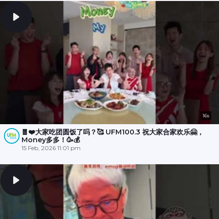
16s
🧧❤️大家吃团圆饭了吗？🥰 UFM100.3 祝大家合家欢乐🤗，
Money多多！🥳💰
15 Feb, 2026 11:01 pm