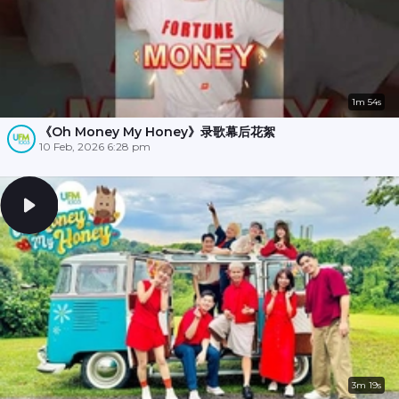
1m 54s
《Oh Money My Honey》录歌幕后花絮
10 Feb, 2026 6:28 pm
3m 19s