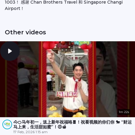
1003！ 感谢 Chan Brothers Travel 和 Singapore Changi
Airport！
Other videos
1m 22s
🐴🍊马年初一，送上新年祝福咯🧧！祝看视频的你们你 🐎 “财运
马上来，生活甜如蜜”！😍🍯
17 Feb, 2026 1:15 am