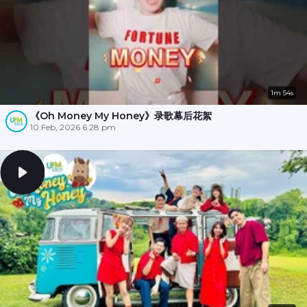
1m 54s
《Oh Money My Honey》录歌幕后花絮
10 Feb, 2026 6:28 pm