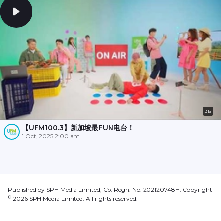
31s
【UFM100.3】新加坡最FUN电台！
1 Oct, 2025 2:00 am
Published by SPH Media Limited, Co. Regn. No. 202120748H. Copyright
©
2026
SPH Media Limited. All rights reserved.