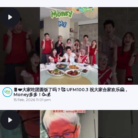
16s
🧧❤️大家吃团圆饭了吗？🥰 UFM100.3 祝大家合家欢乐🤗，
Money多多！🥳💰
15 Feb, 2026 11:01 pm