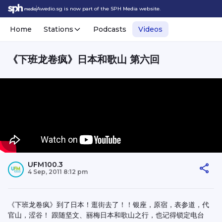
Awedio.sg is now part of the SPH Media website.
Home
Stations
Podcasts
Videos
《下班龙卷疯》日本和歌山 第六回
UFM100.3
4 Sep, 2011 8:12 pm
《下班龙卷疯》到了日本！逛街去了！！银座，原宿，表参道，代
官山，涩谷！ 跟随坚文、丽梅日本和歌山之行，也记得锁定电台