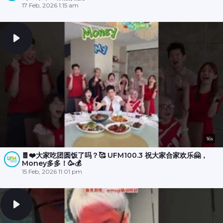
17 Feb, 2026 1:15 am
16s
🧧❤️大家吃团圆饭了吗？🥰 UFM100.3 祝大家合家欢乐🤗，
Money多多！🥳💰
15 Feb, 2026 11:01 pm