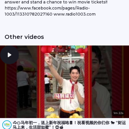
answer and stand a chance to win movie tickets!!
https://www.facebook.com/pages/Radio-
1003/113310782027160 www.radio1003.com
Other videos
1m 22s
🐴🍊马年初一，送上新年祝福咯🧧！祝看视频的你们你 🐎 “财运
马上来，生活甜如蜜”！😍🍯