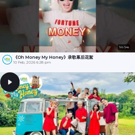
1m 54s
《Oh Money My Honey》录歌幕后花絮
10 Feb, 2026 6:28 pm