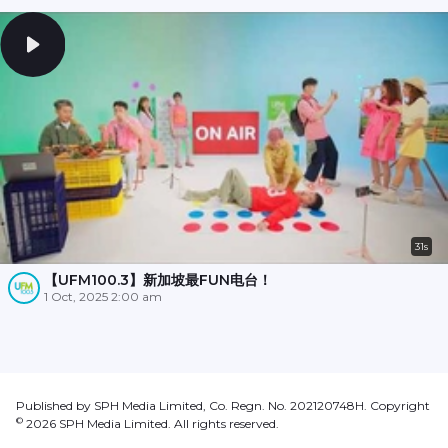
31s
【UFM100.3】新加坡最FUN电台！
1 Oct, 2025 2:00 am
Published by SPH Media Limited, Co. Regn. No. 202120748H. Copyright
©
2026
SPH Media Limited. All rights reserved.