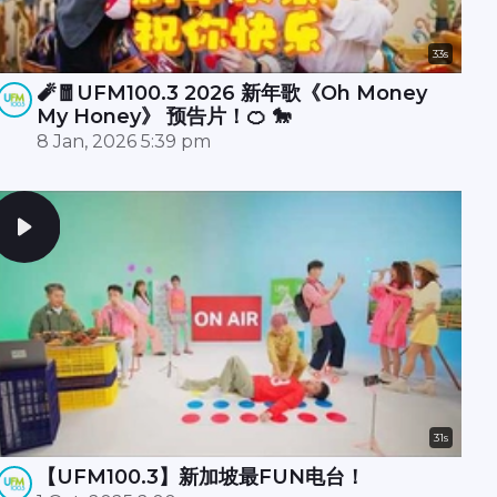
33s
🧨🧧UFM100.3 2026 新年歌《Oh Money
My Honey》 预告片！🍊 🐎
8 Jan, 2026 5:39 pm
31s
【UFM100.3】新加坡最FUN电台！